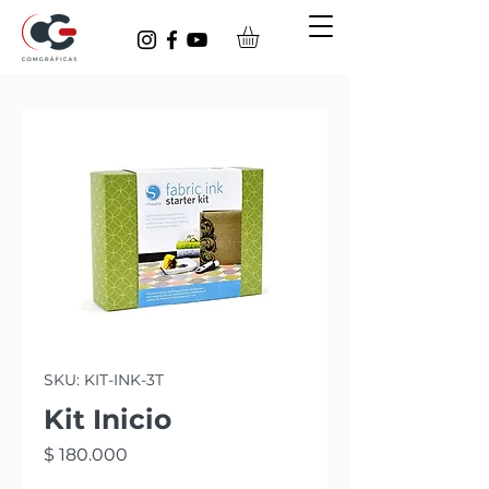
SKU: KIT-INK-3T
Kit Inicio
Precio
$ 180.000